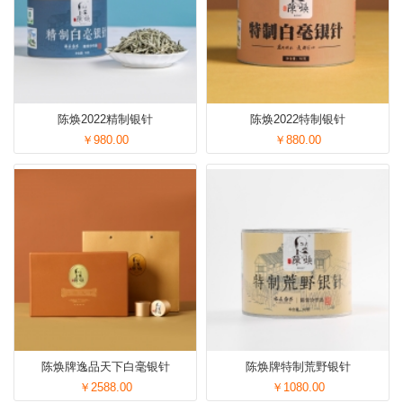
陈焕2022精制银针
陈焕2022特制银针
￥980.00
￥880.00
陈焕牌逸品天下白毫银针
陈焕牌特制荒野银针
￥2588.00
￥1080.00