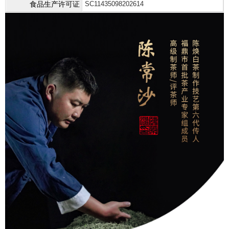
食品生产许可证
SC11435098202614