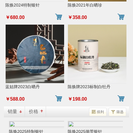
陈焕2024特制银针
陈焕2021年白晒珍
￥680.00
￥358.00
蓝姑牌2023白晒丹
陈焕牌2023标制白牡丹
￥588.00
￥198.00
销量
价格
排列
筛选
陈焕2025特制银针
陈焕2025抛荒银针