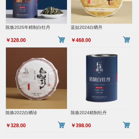
陈焕2025年精制白牡丹
蓝姑2024白晒丹
￥328.00
￥468.00
陈焕2022白晒珍
陈焕2024精制牡丹
￥328.00
￥398.00