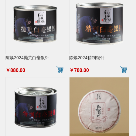
陈焕2024抛荒白毫银针
陈焕2024精制银针
￥880.00
￥780.00