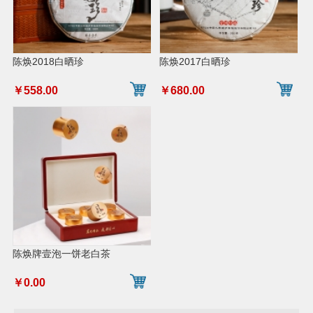
陈焕2018白晒珍
陈焕2017白晒珍
￥558.00
￥680.00
陈焕牌壹泡一饼老白茶
￥0.00