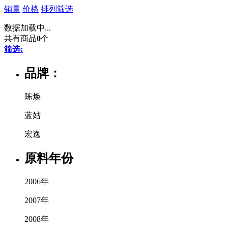
销量
价格
排列
筛选
数据加载中...
共有商品
0
个
筛选:
品牌：
陈焕
蓝姑
宏逸
原料年份
2006年
2007年
2008年