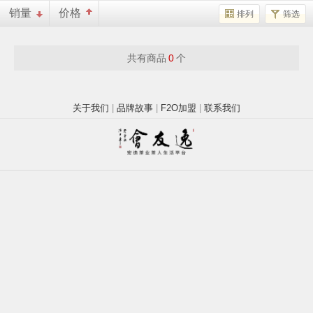
销量
价格
排列
筛选
共有商品
0
个
关于我们
|
品牌故事
|
F2O加盟
|
联系我们